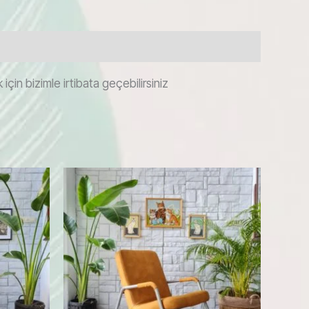
çin bizimle irtibata geçebilirsiniz