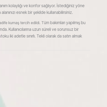
nım kolaylığı ve konfor sağlıyor. İstediğiniz yöne
anınızı esnek bir şekilde kullanabilirsiniz.
ife kumaş tercih edildi. T
üm bakımları yapılmış bu
da. Kullanıcılarına uzun süreli ve sorunsuz bir
ku iki adetle sınırlı. Tekli olarak da satın almak