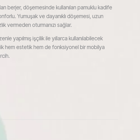
olan berjer, döşemesinde kullanılan pamuklu kadife
onforlu. Yumuşak ve dayanıklı döşemesi, uzun
zlık vermeden oturmanızı sağlar.
nle yapılmış işçilik ile yıllarca kullanılabilecek
elik hem estetik hem de fonksiyonel bir mobilya
rcih.