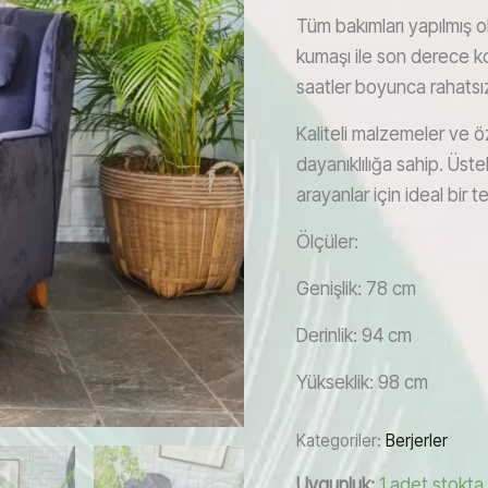
Tüm bakımları yapılmış 
kumaşı ile son derece k
saatler boyunca rahatsı
Kaliteli malzemeler ve öze
dayanıklılığa sahip. Üst
arayanlar için ideal bir te
Ölçüler:
Genişlik: 78 cm
Derinlik: 94 cm
Yükseklik: 98 cm
Kategoriler:
Berjerler
Uygunluk:
1 adet stokta