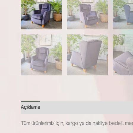
Açıklama
Tüm ürünlerimiz için, kargo ya da nakliye bedeli, mes