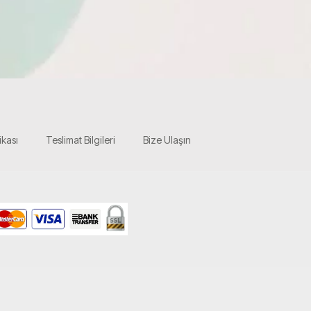
ikası
Teslimat Bilgileri
Bize Ulaşın