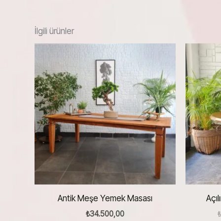
İlgili ürünler
Antik Meşe Yemek Masası
Açıl
₺
34.500,00