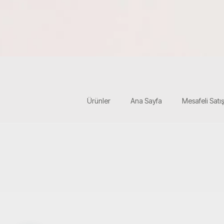
Ürünler
Ana Sayfa
Mesafeli Satı