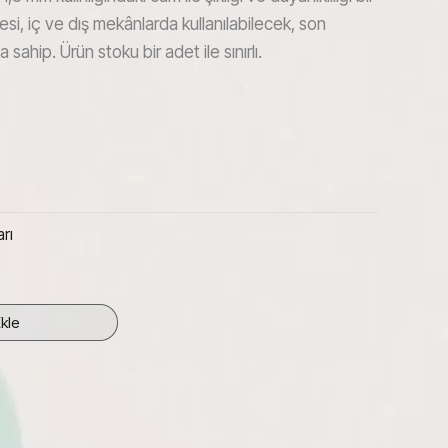
si, iç ve dış mekânlarda kullanılabilecek, son
sahip. Ürün stoku bir adet ile sınırlı.
rı
kle