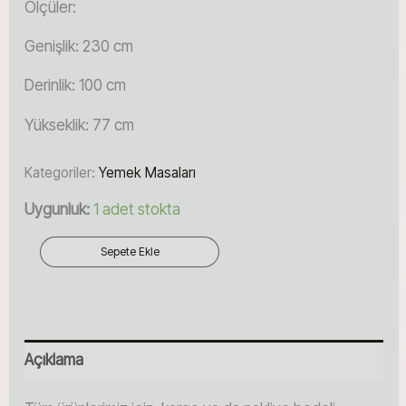
Ölçüler:
Genişlik: 230 cm
Derinlik: 100 cm
Yükseklik: 77 cm
Kategoriler:
Yemek Masaları
Uygunluk:
1 adet stokta
Antik
Sepete Ekle
Meşe
Yemek
Masası
adet
Açıklama