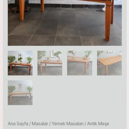
Ana Sayfa
/
Masalar
/
Yemek Masaları
/ Antik Meşe