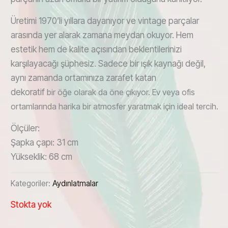
Üretimi 1970’li yıllara dayanıyor ve vintage parçalar
arasında yer alarak zamana meydan okuyor. Hem
estetik hem de kalite açısından beklentilerinizi
karşılayacağı şüphesiz. Sadece bir ışık kaynağı değil,
aynı zamanda ortamınıza zarafet katan
dekoratif
bir
öğe olarak da öne çıkıyor. Ev veya ofis
ortamlarında harika bir atmosfer yaratmak için ideal tercih.
Ölçüler:
Şapka çapı: 31 cm
Yükseklik: 68 cm
Kategoriler:
Aydınlatmalar
Stokta yok