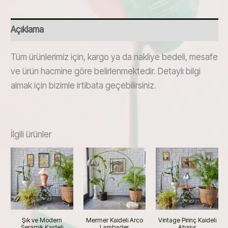
Açıklama
Tüm ürünlerimiz için, kargo ya da nakliye bedeli, mesafe
ve ürün hacmine göre belirlenmektedir. Detaylı bilgi
almak için bizimle irtibata geçebilirsiniz.
İlgili ürünler
Şık ve Modern
Mermer Kaideli Arco
Vintage Pirinç Kaideli
Seramik Kaideli
Lambader
Abajur