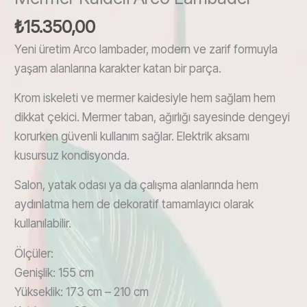
₺
15.350,00
Yeni üretim Arco lambader, modern ve zarif formuyla
yaşam alanlarına karakter katan bir parça.
Krom iskeleti ve mermer kaidesiyle hem sağlam hem
dikkat çekici. Mermer taban, ağırlığı sayesinde dengeyi
korurken güvenli kullanım sağlar. Elektrik aksamı
kusursuz kondisyonda.
Salon, yatak odası ya da çalışma alanlarında hem
aydınlatma hem de dekoratif tamamlayıcı olarak
kullanılabilir.
Ölçüler:
Genişlik: 155 cm
Yükseklik: 173 cm – 210 cm