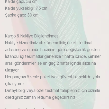
Kaide çapı: 38 cm
Kaide yüksekliği: 7,5 cm
Şapka çapı: 30 cm
Kargo & Nakliye Bilgilendirmesi
Nakliye hizmetimiz alıcı ödemelidir; ücret, teslimat
adresine ve ürünün hacmine göre değişkenlik gösterir.
İstanbul içi teslimatlar genellikle 1 hafta içinde, şehirler
arası gönderimler ise en geç 2 hafta içinde alıcısına
ulaşıyor.
Her parçayı özenle paketliyor, güvenli bir şekilde yola
çıkarıyoruz.
Detaylı bilgi veya özel teslimat talepleriniz için bizimle
dilediğiniz zaman iletişime geçebilirsiniz.