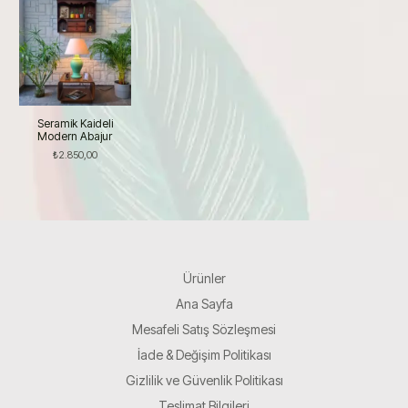
Seramik Kaideli
Modern Abajur
₺
2.850,00
Ürünler
Ana Sayfa
Mesafeli Satış Sözleşmesi
İade & Değişim Politikası
Gizlilik ve Güvenlik Politikası
Teslimat Bilgileri