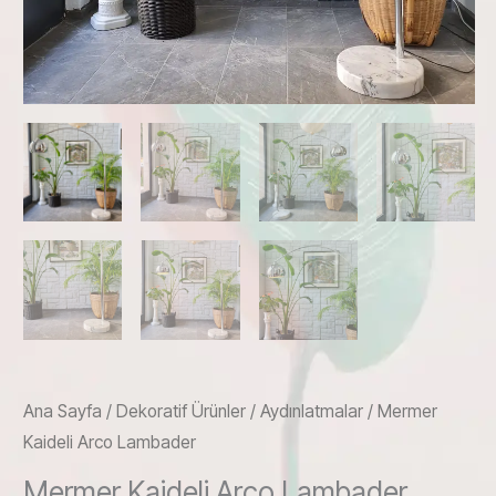
Ana Sayfa
/
Dekoratif Ürünler
/
Aydınlatmalar
/ Mermer
Kaideli Arco Lambader
Mermer Kaideli Arco Lambader