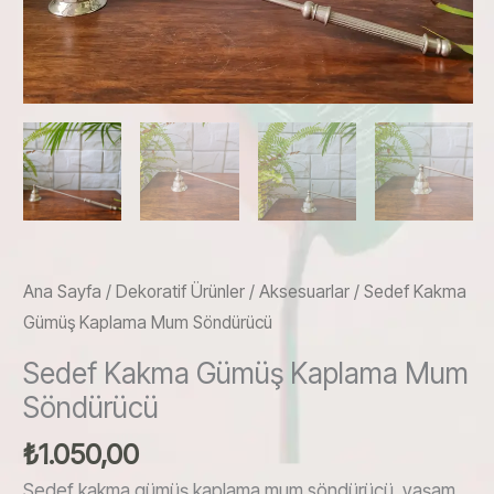
Ana Sayfa
/
Dekoratif Ürünler
/
Aksesuarlar
/ Sedef Kakma
Gümüş Kaplama Mum Söndürücü
Sedef Kakma Gümüş Kaplama Mum
Söndürücü
₺
1.050,00
Sedef kakma gümüş kaplama mum söndürücü, yaşam