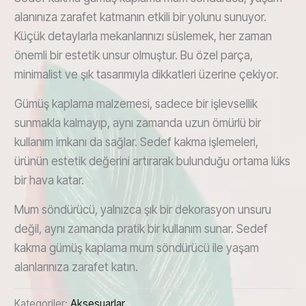
alanınıza zarafet katmanın etkili bir yolunu sunuyor.
Küçük detaylarla mekanlarınızı süslemek, her zaman
önemli bir estetik unsur olmuştur. Bu özel parça,
minimalist ve şık tasarımıyla dikkatleri üzerine çekiyor.
Gümüş kaplama malzemesi, sadece bir işlevsellik
sunmakla kalmayıp, aynı zamanda uzun ömürlü bir
kullanım imkanı da sağlar. Sedef kakma işlemeleri,
ürünün estetik değerini artırarak bulunduğu ortama lüks
bir hava katar.
Mum söndürücü, yalnızca şık bir dekorasyon unsuru
değil, aynı zamanda pratik bir kullanım sunar. Sedef
kakma gümüş kaplama mum söndürücü ile yaşam
alanlarınıza zarafet katın.
Kategoriler:
Aksesuarlar