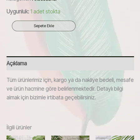
Uygunluk:
1 adet stokta
Sedef
Sepete Ekle
Kakma
Gümüş
Kaplama
Mum
Açıklama
Söndürücü
adet
Tüm ürünlerimiz için, kargo ya da nakliye bedeli, mesafe
ve ürün hacmine göre belirlenmektedir. Detaylı bilgi
almak için bizimle irtibata geçebilirsiniz.
İlgili ürünler