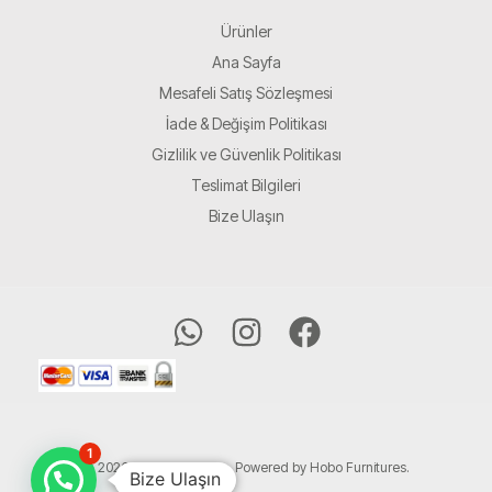
Ürünler
Ana Sayfa
Mesafeli Satış Sözleşmesi
İade & Değişim Politikası
Gizlilik ve Güvenlik Politikası
Teslimat Bilgileri
Bize Ulaşın
1
© 2026 Hobo Furnitures. Powered by Hobo Furnitures.
Bize Ulaşın