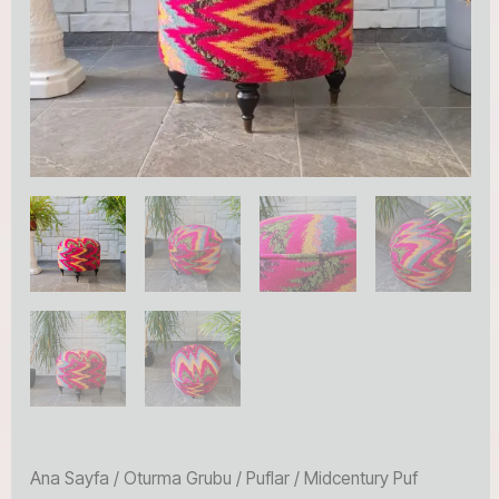
Ana Sayfa
/
Oturma Grubu
/
Puflar
/ Midcentury Puf