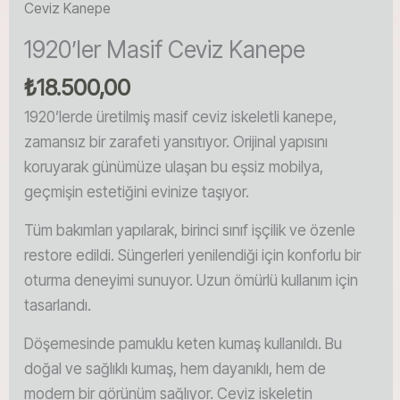
Ceviz Kanepe
1920’ler Masif Ceviz Kanepe
₺
18.500,00
1920’lerde üretilmiş masif ceviz iskeletli kanepe,
zamansız bir zarafeti yansıtıyor. Orijinal yapısını
koruyarak günümüze ulaşan bu eşsiz mobilya,
geçmişin estetiğini evinize taşıyor.
Tüm bakımları yapılarak, birinci sınıf işçilik ve özenle
restore edildi. Süngerleri yenilendiği için konforlu bir
oturma deneyimi sunuyor. Uzun ömürlü kullanım için
tasarlandı.
Döşemesinde pamuklu keten kumaş kullanıldı. Bu
doğal ve sağlıklı kumaş, hem dayanıklı, hem de
modern bir görünüm sağlıyor. Ceviz iskeletin