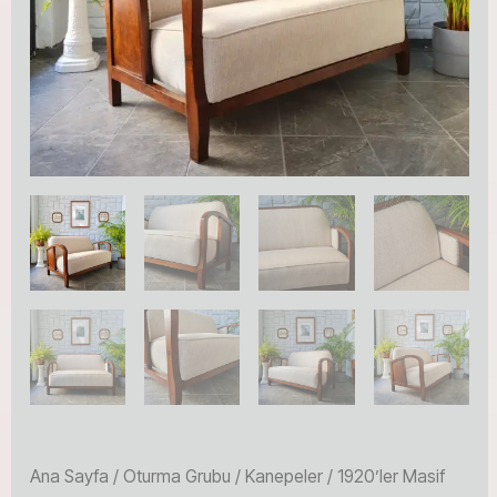
Ana Sayfa
/
Oturma Grubu
/
Kanepeler
/ 1920’ler Masif