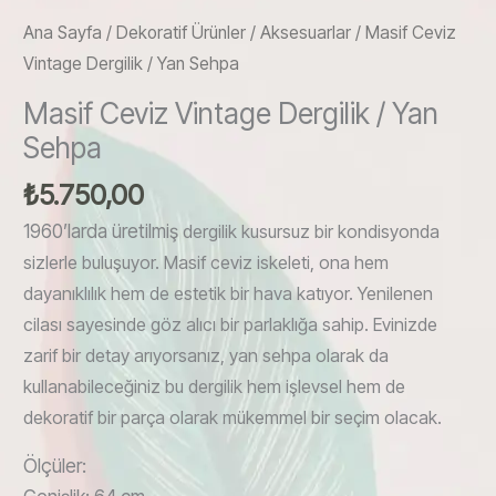
Ana Sayfa
/
Dekoratif Ürünler
/
Aksesuarlar
/ Masif Ceviz
Vintage Dergilik / Yan Sehpa
Masif Ceviz Vintage Dergilik / Yan
Sehpa
₺
5.750,00
1960’larda üretilmiş
dergilik
kusursuz bir kondisyonda
sizlerle buluşuyor. Masif ceviz iskeleti, ona hem
dayanıklılık hem de estetik bir hava katıyor. Yenilenen
cilası sayesinde göz alıcı bir parlaklığa sahip. Evinizde
zarif bir detay arıyorsanız, yan sehpa olarak da
kullanabileceğiniz bu dergilik hem işlevsel hem de
dekoratif bir parça olarak mükemmel bir seçim olacak.
Ölçüler: