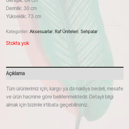
Genişlik: 64 cm
Derinlik: 30 cm
Yükseklik: 73 cm
Kategoriler:
Aksesuarlar
,
Raf Üniteleri
,
Sehpalar
Stokta yok
Açıklama
Tüm ürünlerimiz için, kargo ya da nakliye bedeli, mesafe
ve ürün hacmine göre belirlenmektedir. Detaylı bilgi
almak için bizimle irtibata geçebilirsiniz.