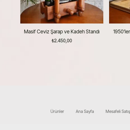
Masif Ceviz Şarap ve Kadeh Standı
1950’ler
₺
2.450,00
Ürünler
Ana Sayfa
Mesafeli Satı