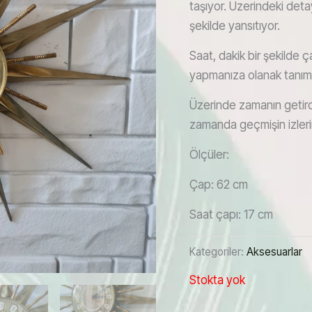
taşıyor. Üzerindeki deta
şekilde yansıtıyor.
Saat, dakik bir şekilde 
yapmanıza olanak tanım
Üzerinde zamanın getirdi
zamanda geçmişin izlerini 
Ölçüler:
Çap: 62 cm
Saat çapı: 17 cm
Kategoriler:
Aksesuarlar
Stokta yok