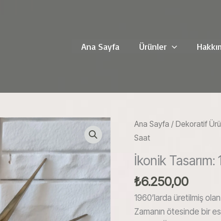
Ana Sayfa
Ürünler
Hakkı
Ana Sayfa
/
Dekoratif Ürü
Saat
İkonik Tasarım:
₺
6.250,00
1960’larda üretilmiş olan
Zamanın ötesinde bir est