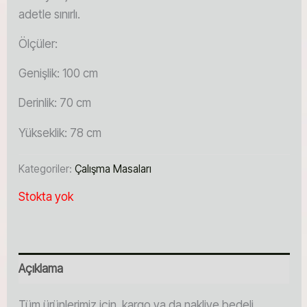
adetle sınırlı.
Ölçüler:
Genişlik: 100 cm
Derinlik: 70 cm
Yükseklik: 78 cm
Kategoriler:
Çalışma Masaları
Stokta yok
Açıklama
Tüm ürünlerimiz için, kargo ya da nakliye bedeli,