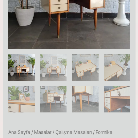
Ana Sayfa
/
Masalar
/
Çalışma Masaları
/ Formika