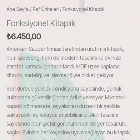
Ana Sayfa
/
Raf Üniteleri
/ Fonksiyonel Kitaplık
Fonksiyonel Kitaplık
₺
6.450,00
Amerikan Sauder firması tarafından üretilmiş kitaplık,
hem işlevselliği hem de modern tasarımı ile evinize
zarafet katmak için tasarlandı. MDF üzeri kaplama
kitaplık, sadeliği ve işlevselliğiyle dikkat çekiyor.
Son derece yüksek kondisyonu sayesinde, günlük
kullanımda güvenilirliğinden ödün vermiyor. Mıknatıslı
kapaklı bölmesinde, eşyalarınızı düzenli bir şekilde
saklayabilir ve kolayca erişebilirsiniz. Akıllı tasarımı
sayesinde hem şık bir görünüm hem de yer tasarrufu
sağlar. Evinizin her köşesine uyum sağlayan bu kitaplık,