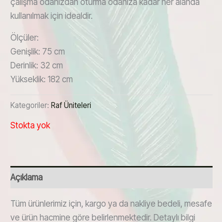
çalışma odanızdan oturma odanıza kadar her alanda
kullanılmak için idealdir.
Ölçüler:
Genişlik: 75 cm
Derinlik: 32 cm
Yükseklik: 182 cm
Kategoriler:
Raf Üniteleri
Stokta yok
Açıklama
Tüm ürünlerimiz için, kargo ya da nakliye bedeli, mesafe
ve ürün hacmine göre belirlenmektedir. Detaylı bilgi