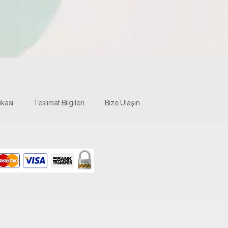
ikası
Teslimat Bilgileri
Bize Ulaşın