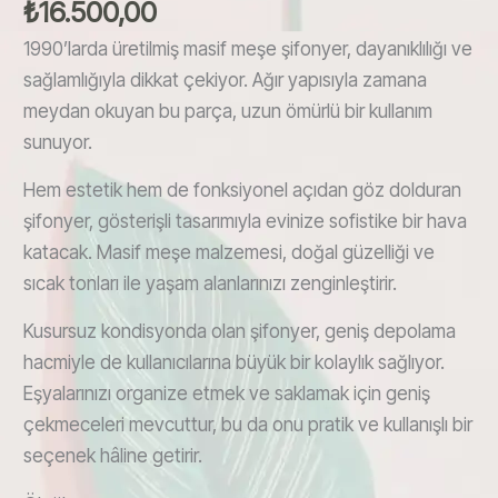
₺
16.500,00
1990’larda üretilmiş masif meşe şifonyer, dayanıklılığı ve
sağlamlığıyla dikkat çekiyor. Ağır yapısıyla zamana
meydan okuyan bu parça, uzun ömürlü bir kullanım
sunuyor.
Hem estetik hem de fonksiyonel açıdan göz dolduran
şifonyer, gösterişli tasarımıyla evinize sofistike bir hava
katacak. Masif meşe malzemesi, doğal güzelliği ve
sıcak tonları ile yaşam alanlarınızı zenginleştirir.
Kusursuz kondisyonda olan şifonyer, geniş depolama
hacmiyle de kullanıcılarına büyük bir kolaylık sağlıyor.
Eşyalarınızı organize etmek ve saklamak için geniş
çekmeceleri mevcuttur, bu da onu pratik ve kullanışlı bir
seçenek hâline getirir.