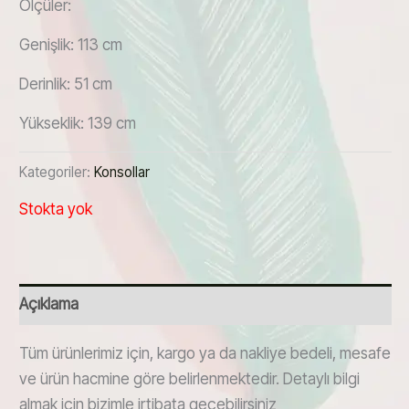
Ölçüler:
Genişlik: 113 cm
Derinlik: 51 cm
Yükseklik: 139 cm
Kategoriler:
Konsollar
Stokta yok
Açıklama
Tüm ürünlerimiz için, kargo ya da nakliye bedeli, mesafe
ve ürün hacmine göre belirlenmektedir. Detaylı bilgi
almak için bizimle irtibata geçebilirsiniz