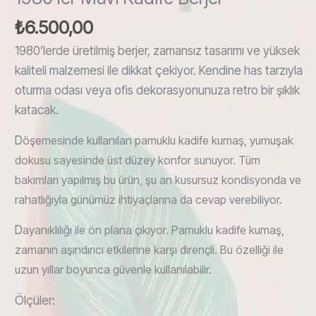
₺
6.500,00
1980’lerde üretilmiş berjer, zamansız tasarımı ve yüksek
kaliteli malzemesi ile dikkat çekiyor. Kendine has tarzıyla
oturma odası veya ofis dekorasyonunuza retro bir şıklık
katacak.
D
öşemesinde kullanılan pamuklu kadife kumaş, yumuşak
dokusu sayesinde üst düzey konfor sunuyor. Tüm
bakımları yapılmış bu ürün, şu an kusursuz kondisyonda ve
rahatlığıyla günümüz ihtiyaçlarına da cevap verebiliyor.
D
ayanıklılığı ile ön plana çıkıyor. Pamuklu kadife kumaş,
zamanın aşındırıcı etkilerine karşı dirençli. Bu özelliği ile
uzun yıllar boyunca güvenle kullanılabilir.
Ölçüler: