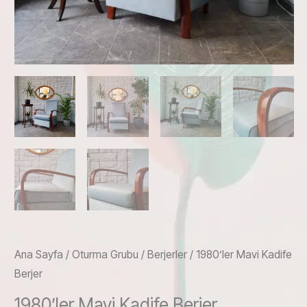
Ana Sayfa
/
Oturma Grubu
/
Berjerler
/ 1980’ler Mavi Kadife
Berjer
1980’ler Mavi Kadife Berjer