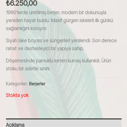
₺
6.250,00
1980’lerde üretilmiş berjer, modern bir dokunuşla
yeniden hayat buldu. Masif gürgen iskeleti ilk günkü
sağlamlığını koruyor.
Siyah lake boyası ve süngerleri yenilendi. Son derece
rahat ve destekleyici bir yapıya sahip.
Döşemesinde pamuklu keten kumaş kullanıldı. Ürün
stoku bir adetle sınırlı.
Kategoriler:
Berjerler
Stokta yok
Açıklama