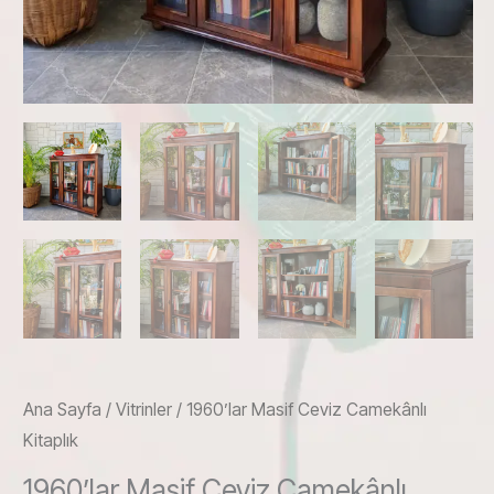
Ana Sayfa
/
Vitrinler
/ 1960’lar Masif Ceviz Camekânlı
Kitaplık
1960’lar Masif Ceviz Camekânlı