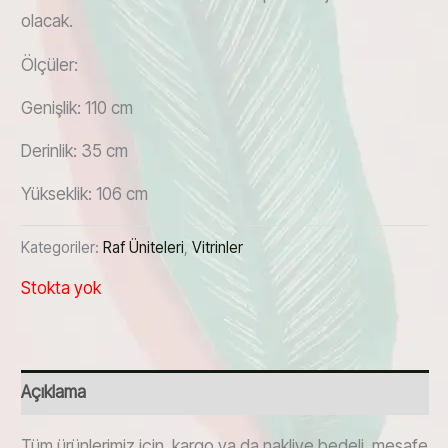
olacak.
Ölçüler:
Genişlik: 110 cm
Derinlik: 35 cm
Yükseklik: 106 cm
Kategoriler:
Raf Üniteleri
,
Vitrinler
Stokta yok
Açıklama
Tüm ürünlerimiz için, kargo ya da nakliye bedeli, mesafe