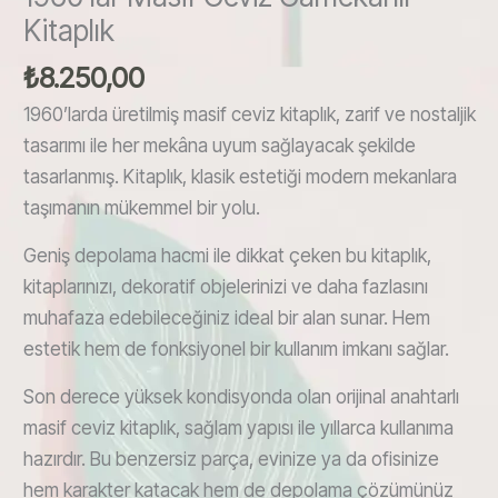
Kitaplık
₺
8.250,00
1960’larda üretilmiş masif ceviz kitaplık, zarif ve nostaljik
tasarımı ile her mekâna uyum sağlayacak şekilde
tasarlanmış. Kitaplık, klasik estetiği modern mekanlara
taşımanın mükemmel bir yolu.
Geniş depolama hacmi ile dikkat çeken bu kitaplık,
kitaplarınızı, dekoratif objelerinizi ve daha fazlasını
muhafaza edebileceğiniz ideal bir alan sunar. Hem
estetik hem de fonksiyonel bir kullanım imkanı sağlar.
Son derece yüksek kondisyonda olan orijinal anahtarlı
masif ceviz kitaplık, sağlam yapısı ile yıllarca kullanıma
hazırdır. Bu benzersiz parça, evinize ya da ofisinize
hem karakter katacak hem de depolama çözümünüz