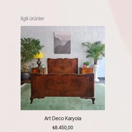
İlgili ürünler
Art Deco Karyola
₺
8.450,00