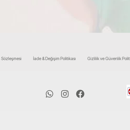
ş Sözleşmesi
İade & Değişim Politikası
Gizlilik ve Güvenlik Polit