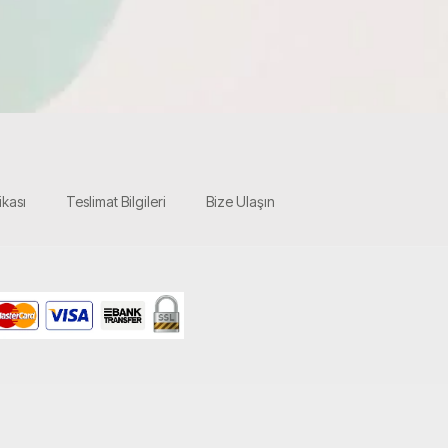
ikası
Teslimat Bilgileri
Bize Ulaşın