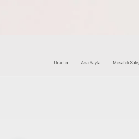
Ürünler
Ana Sayfa
Mesafeli Satı