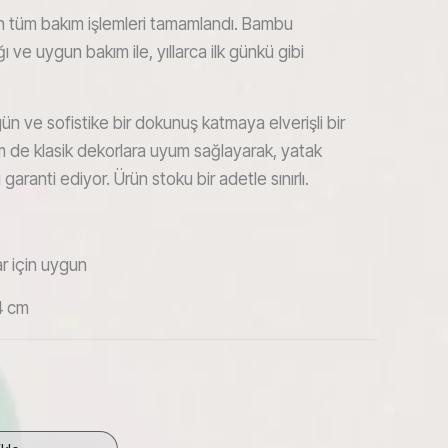
in tüm bakım işlemleri tamamlandı. Bambu
ı ve uygun bakım ile, yıllarca ilk günkü gibi
ün ve sofistike bir dokunuş katmaya elverişli bir
de klasik dekorlara uyum sağlayarak, yatak
aranti ediyor. Ürün stoku bir adetle sınırlı.
r için uygun
4 cm