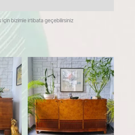
çin bizimle irtibata geçebilirsiniz