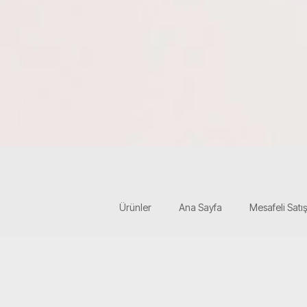
Ürünler
Ana Sayfa
Mesafeli Satı