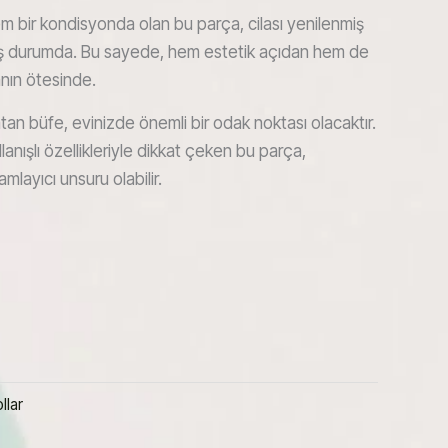
bir kondisyonda olan bu parça, cilası yenilenmiş
mış durumda. Bu sayede, hem estetik açıdan hem de
nın ötesinde.
tan büfe, evinizde önemli bir odak noktası olacaktır.
anışlı özellikleriyle dikkat çeken bu parça,
ayıcı unsuru olabilir.
llar