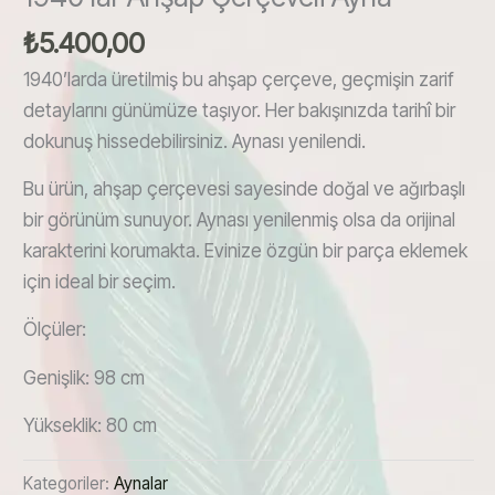
₺
5.400,00
1940’larda üretilmiş bu ahşap çerçeve, geçmişin zarif
detaylarını günümüze taşıyor. Her bakışınızda tarihî bir
dokunuş hissedebilirsiniz. Aynası yenilendi.
Bu ürün, ahşap çerçevesi sayesinde doğal ve ağırbaşlı
bir görünüm sunuyor. Aynası yenilenmiş olsa da orijinal
karakterini korumakta. Evinize özgün bir parça eklemek
için ideal bir seçim.
Ölçüler:
Genişlik: 98 cm
Yükseklik: 80 cm
Kategoriler:
Aynalar