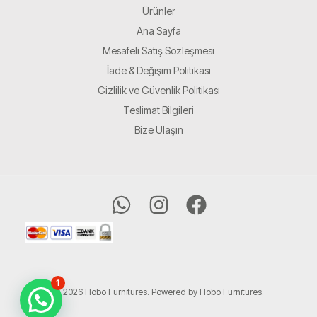
Ürünler
Ana Sayfa
Mesafeli Satış Sözleşmesi
İade & Değişim Politikası
Gizlilik ve Güvenlik Politikası
Teslimat Bilgileri
Bize Ulaşın
1
© 2026 Hobo Furnitures. Powered by Hobo Furnitures.
Bize Ulaşın