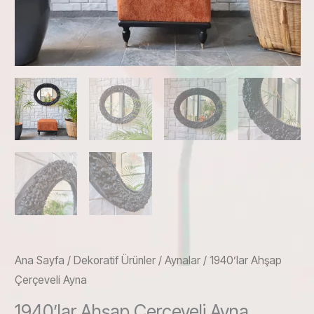
Ana Sayfa
/
Dekoratif Ürünler
/
Aynalar
/ 1940’lar Ahşap
Çerçeveli Ayna
1940’lar Ahşap Çerçeveli Ayna